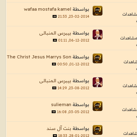
بواسطة
wafaa mostafa kamel
23-02-2014, 21:33
بواسطة
بيبرس المنبالى
06-12-2012, 01:11
بواسطة
The Christ Jesus Marrys Son
01-12-2012, 00:50
بواسطة
بيبرس المنبالى
23-08-2012, 14:29
بواسطة
sulieman
03-05-2012, 16:08
بواسطة
بنت آل سند
28-01-2012, 18:33