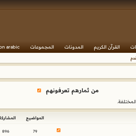
ات
القرآن الكريم
المدونات
المجموعات
on arabic
دم
من ثمارهم تعرفونهم
لمختلفة.
المواضيع
المشاركا
896
79