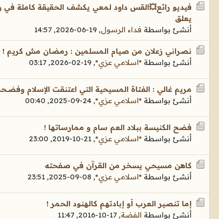
فيديو رائع💥القس داود لمعي يكشف الحقيقة كاملة في واق
يعلق
أنشئ بواسطة
فداء الرسول
,
19-06-2026, 14:57
نصراني زعلان من صيام المسلمين : رمضان مش كريم !
أنشئ بواسطة
*اسلامي عزي*
,
19-02-2026, 03:17
مريم غالي : الفتاة المسيحية التي اعتنقت الإسلام وفضــح
أنشئ بواسطة
*اسلامي عزي*
,
24-09-2025, 00:40
فضح الكنيسة ببلاد العم سام و ممارساتها !
أنشئ بواسطة
*اسلامي عزي*
,
21-10-2019, 23:00
كاهن مسيحي يسخر من القرآن في صفحته
أنشئ بواسطة
*اسلامي عزي*
,
08-09-2025, 23:51
إما تنصير العرب أو إبادتهم كالهنود الحمر !
أنشئ بواسطة
الفضة
,
17-10-2016, 11:47