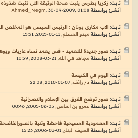
ثابت:
زكريا بطرس يثبت صحة الوثيقة التى تثبت شذوذه بر
أنشئ بواسطة
30-09-2009, 01:08
,
Ahmed_Negm
ثابت:
الاب مكارى يونان : الرئيس السيسى هو المخلص الذ
أنشئ بواسطة
ميدو المسلم
,
11-01-2015, 15:51
ثابت:
صور جديدة للتعميد - قس يعمد نساء عاريات ويوه
أنشئ بواسطة
مجاهد في الله
,
21-03-2008, 10:59
ثابت:
اليوم في الكنيسة
أنشئ بواسطة
د/ رائف
,
07-01-2010, 22:08
ثابت:
صور توضح الفرق بين الإسلام والنصرانية
أنشئ بواسطة
عمرو بن العاص
,
05-06-2005, 00:46
ثابت:
المعمودية المسيحية فاحشة وثنية بالصورالفاضحة..
أنشئ بواسطة
السيف البتار
,
01-03-2006, 15:23