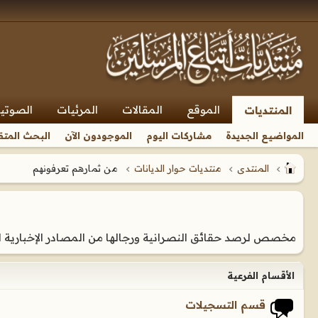
الموقع
المقالات
المرئيات
الصوتي
المنتديات
المواضيع الجديدة
مشاركات اليوم
الموجودون الآن
البحث المتق
المنتدى
منتديات حوار الديانات
من ثمارهم تعرفونهم
مخصص لرصد حقائق النصرانية ورجالها من المصادر الإخبارية ا
الأقسام الفرعية
قسم التسجيلات