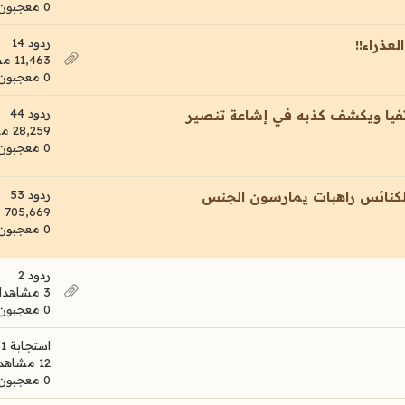
0 معجبون
ردود 14
عذراء!!
11,463 مشاهدات
0 معجبون
ردود 44
تفيا ويكشف كذبه في إشاعة تنصير
28,259 مشاهدات
0 معجبون
ردود 53
لكنائس راهبات يمارسون الجنس
705,669 مشاهدات
0 معجبون
ردود 2
3 مشاهدات
0 معجبون
استجابة 1
12 مشاهدات
0 معجبون