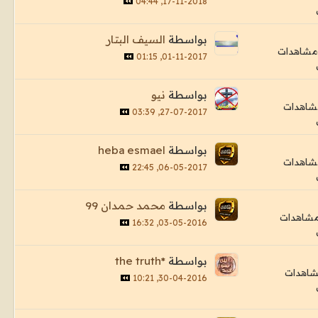
17-11-2018, 04:44
بواسطة
السيف البتار
01-11-2017, 01:15
بواسطة
نيو
27-07-2017, 03:39
بواسطة
heba esmael
06-05-2017, 22:45
بواسطة
محمد حمدان 99
03-05-2016, 16:32
بواسطة
*the truth
30-04-2016, 10:21