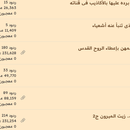
ردود 15
ده عليها بالأكاذيب فى قناته
26,363 مشاهدات
0 معجبون
ردود 5
ى تنبأ عنه أشعياء
11,409 مشاهدات
0 معجبون
ردود 180
مهن بإعطاء الروح القدس
231,628 مشاهدات
0 معجبون
ردود 33
49,770 مشاهدات
0 معجبون
ردود 89
88,159 مشاهدات
0 معجبون
ردود 214
 زيت الميرون ج2
231,254 مشاهدات
0 معجبون