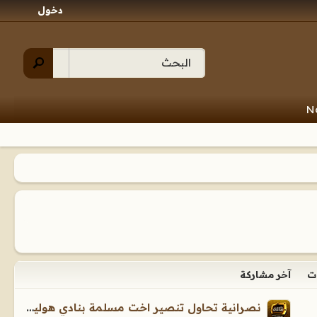
دخول
N
ت
آخر مشاركة
نصرانية تحاول تنصير اخت مسلمة بنادي هوليليدو بروكس