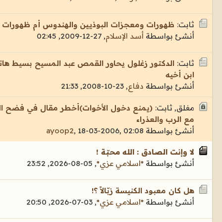
ثابت:
ظهورات ومعجزات البوذيين والهندوس أم ظهورات ال
أنشئ بواسطة
أسد الإسلام
,
27-12-2009, 02:45
ثابت:
الدكتور زغلول يحاور القمص عبد المسيح بسيط ها
ابن أخيه
أنشئ بواسطة
دفاع
,
23-10-2008, 21:33
مغلق, ثابت:
(يمنع دخول الأخوات)أخطر مقال في فضح ا
مع الرب والعذراء
أنشئ بواسطة
18-03-2006, 02:08
,
ayoop2
لا وإنت الصادق : الله محبّة !
أنشئ بواسطة
*اسلامي عزي*
,
05-08-2026, 23:52
هل كان معبود الكنيسة زبّالاً ؟!
أنشئ بواسطة
*اسلامي عزي*
,
03-07-2026, 20:50