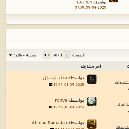
بواسطة
LAUREN
09-04-2020, 07:38
تصفية - فلترة
الصفحة
لـ
307
آخر مشاركة
بواسطة
فداء الرسول
01-09-2025, 19:47
بواسطة
ronya
10-04-2023, 19:36
بواسطة
Ahmad Ramadan