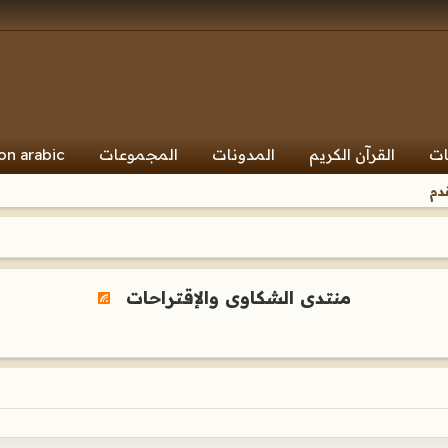
ات
القرآن الكريم
المدونات
المجموعات
on arabic
دم
منتدى الشكاوى والإقتراحات