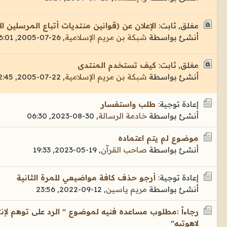
مغلق, ثابت:
الإعلان عن (قوانين منتديات أتباع المرسلين ال
أنشئ بواسطة
شبكة بن مريم الإسلامية
,
26-07-2005, 16:01
مغلق, ثابت:
كيف تستخدم المنتدى
أنشئ بواسطة
شبكة بن مريم الإسلامية
,
22-07-2005, 02:45
إعادة توجية:
طلب واستفسار
أنشئ بواسطة
خادمة الرسالة
,
30-08-2023, 06:30
موضوع لم يتم اعتماده
أنشئ بواسطة
صاحب القرآن
,
19-05-2023, 19:33
إعادة توجية:
أرجو حذف كافة مواضيعي للمرة الثانية
أنشئ بواسطة
مريم ياسين
,
12-09-2022, 23:56
رجاءاً :مطلوب مساعده فنيه لموضوع " الرد على توهم لإنت
لاهوتيه"