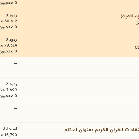
0 معجبون
ردود 0
إسلامية)
60,412 مشاهدات
0 معجبون
ردود 0
78,314 مشاهدات
0 معجبون
—
ردود 2
7,699 مشاهدات
0 معجبون
—
استجابة 1
قادات للقرآن الكريم بعنوان أسئله
15,790 مشاهدات