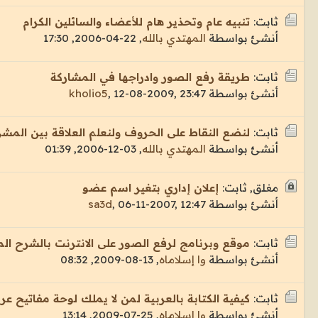
ثابت:
تنبيه عام وتحذير هام للأعضاء والسائلين الكرام
أنشئ بواسطة
المهتدي بالله
,
22-04-2006, 17:30
ثابت:
طريقة رفع الصور وادراجها في المشاركة
أنشئ بواسطة
12-08-2009, 23:47
,
kholio5
ثابت:
لنضع النقاط على الحروف ولنعلم العلاقة بين المشر
أنشئ بواسطة
المهتدي بالله
,
03-12-2006, 01:39
مغلق, ثابت:
إعلان إداري بتغير اسم عضو
أنشئ بواسطة
06-11-2007, 12:47
,
sa3d
ثابت:
موقع وبرنامج لرفع الصور على الانترنت بالشرح ال
أنشئ بواسطة
وا إسلاماه
,
13-08-2009, 08:32
ثابت:
كيفية الكتابة بالعربية لمن لا يملك لوحة مفاتيح عرب
أنشئ بواسطة
وا إسلاماه
,
25-07-2009, 13:14