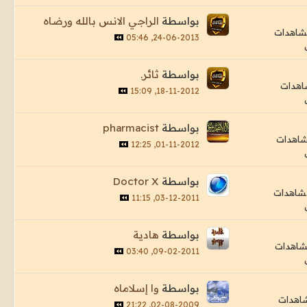
بواسطة
الراجي الانس بالله ورضاه
24-06-2013, 05:46
بواسطة
ثائر.
18-11-2012, 15:09
بواسطة
pharmacist
01-11-2012, 12:25
بواسطة
Doctor X
03-12-2011, 11:15
بواسطة
هادية
09-02-2011, 03:40
بواسطة
وا إسلاماه
02-08-2009, 21:22