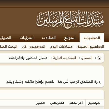
الموقع
المقالات
المرئيات
الصوتي
المنتديات
المواضيع الجديدة
مشاركات اليوم
الموجودون الآن
البحث المتق
المنتدى
المنتديات الإدارية
منتدى الشكاوى والإقتراحات
إدارة المنتدى ترحب فى هذا القسم بإقتراحاتكم وشكاويكم
المواضيع
آخر نشاط
اشتراكاتي
الصور