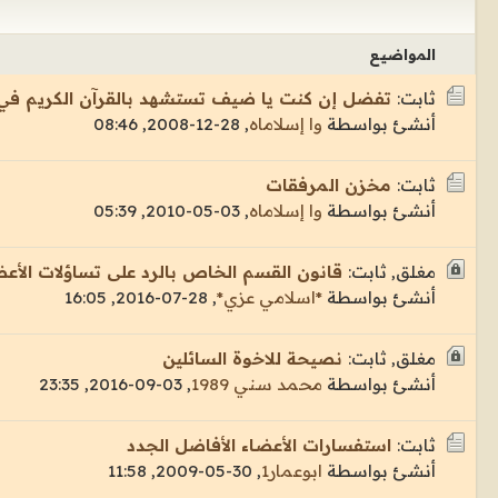
المواضيع
ثابت:
تفضل إن كنت يا ضيف تستشهد بالقرآن الكريم ف
أنشئ بواسطة
وا إسلاماه
,
28-12-2008, 08:46
ثابت:
مخزن المرفقات
أنشئ بواسطة
وا إسلاماه
,
03-05-2010, 05:39
مغلق, ثابت:
قانون القسم الخاص بالرد على تساؤلات الأع
أنشئ بواسطة
*اسلامي عزي*
,
28-07-2016, 16:05
مغلق, ثابت:
نصيحة للاخوة السائلين
أنشئ بواسطة
محمد سني 1989
,
03-09-2016, 23:35
ثابت:
استفسارات الأعضاء الأفاضل الجدد
أنشئ بواسطة
ابوعمار1
,
30-05-2009, 11:58