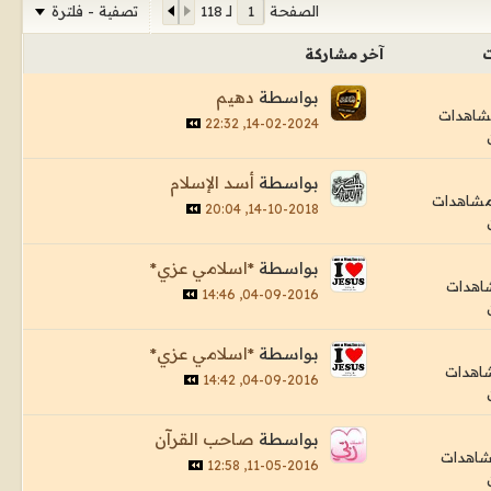
تصفية - فلترة
الصفحة
لـ
118
ت
آخر مشاركة
بواسطة
دهيم
14-02-2024, 22:32
بواسطة
أسد الإسلام
14-10-2018, 20:04
بواسطة
*اسلامي عزي*
04-09-2016, 14:46
بواسطة
*اسلامي عزي*
04-09-2016, 14:42
بواسطة
صاحب القرآن
11-05-2016, 12:58