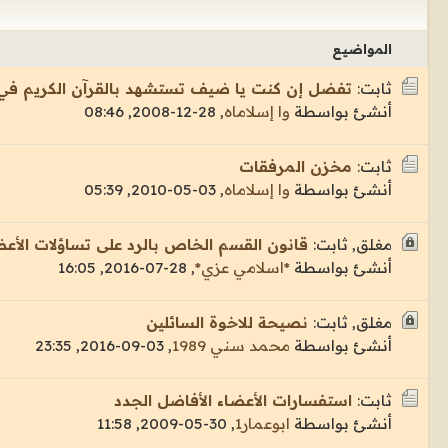
المواضيع
ثابت:
تفضل إن كنت يا ضيف تستشهد بالقرآن الكريم ف
أنشئ بواسطة
وا إسلاماه
,
28-12-2008, 08:46
ثابت:
مخزن المرفقات
أنشئ بواسطة
وا إسلاماه
,
03-05-2010, 05:39
مغلق, ثابت:
قانون القسم الخاص بالرد على تساؤلات الأع
أنشئ بواسطة
*اسلامي عزي*
,
28-07-2016, 16:05
مغلق, ثابت:
نصيحة للاخوة السائلين
أنشئ بواسطة
محمد سني 1989
,
03-09-2016, 23:35
ثابت:
استفسارات الأعضاء الأفاضل الجدد
أنشئ بواسطة
ابوعمار1
,
30-05-2009, 11:58