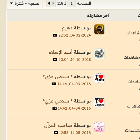
تصفية - فلترة
الصفحة
لـ
118
ت
آخر مشاركة
بواسطة
دهيم
14-02-2024, 22:32
بواسطة
أسد الإسلام
14-10-2018, 20:04
بواسطة
*اسلامي عزي*
04-09-2016, 14:46
بواسطة
*اسلامي عزي*
04-09-2016, 14:42
بواسطة
صاحب القرآن
11-05-2016, 12:58