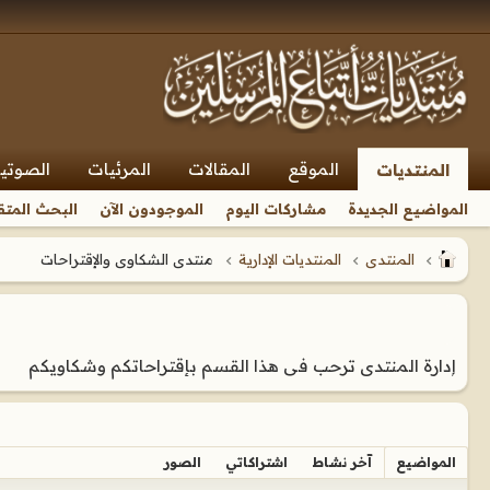
الموقع
المقالات
المرئيات
الصوتي
المنتديات
المواضيع الجديدة
مشاركات اليوم
الموجودون الآن
البحث المتق
المنتدى
المنتديات الإدارية
منتدى الشكاوى والإقتراحات
إدارة المنتدى ترحب فى هذا القسم بإقتراحاتكم وشكاويكم
المواضيع
آخر نشاط
اشتراكاتي
الصور