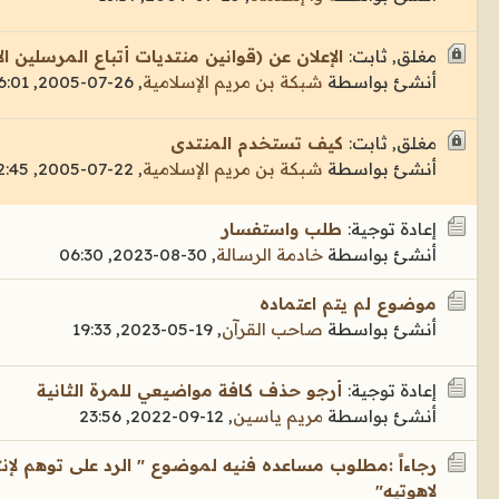
مغلق, ثابت:
الإعلان عن (قوانين منتديات أتباع المرسلين ال
أنشئ بواسطة
شبكة بن مريم الإسلامية
,
26-07-2005, 16:01
مغلق, ثابت:
كيف تستخدم المنتدى
أنشئ بواسطة
شبكة بن مريم الإسلامية
,
22-07-2005, 02:45
إعادة توجية:
طلب واستفسار
أنشئ بواسطة
خادمة الرسالة
,
30-08-2023, 06:30
موضوع لم يتم اعتماده
أنشئ بواسطة
صاحب القرآن
,
19-05-2023, 19:33
إعادة توجية:
أرجو حذف كافة مواضيعي للمرة الثانية
أنشئ بواسطة
مريم ياسين
,
12-09-2022, 23:56
رجاءاً :مطلوب مساعده فنيه لموضوع " الرد على توهم لإنت
لاهوتيه"