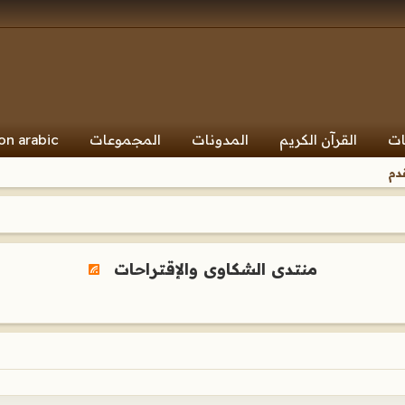
ات
القرآن الكريم
المدونات
المجموعات
on arabic
دم
منتدى الشكاوى والإقتراحات