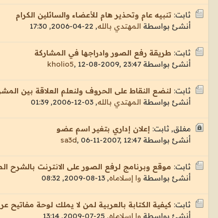
ثابت:
تنبيه عام وتحذير هام للأعضاء والسائلين الكرام
أنشئ بواسطة
المهتدي بالله
,
22-04-2006, 17:30
ثابت:
طريقة رفع الصور وادراجها في المشاركة
أنشئ بواسطة
12-08-2009, 23:47
,
kholio5
ثابت:
لنضع النقاط على الحروف ولنعلم العلاقة بين المشر
أنشئ بواسطة
المهتدي بالله
,
03-12-2006, 01:39
مغلق, ثابت:
إعلان إداري بتغير اسم عضو
أنشئ بواسطة
06-11-2007, 12:47
,
sa3d
ثابت:
موقع وبرنامج لرفع الصور على الانترنت بالشرح ال
أنشئ بواسطة
وا إسلاماه
,
13-08-2009, 08:32
ثابت:
كيفية الكتابة بالعربية لمن لا يملك لوحة مفاتيح عرب
أنشئ بواسطة
وا إسلاماه
,
25-07-2009, 13:14