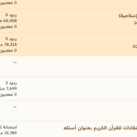
0 معجبون
ردود 0
إسلامية)
60,408 مشاهدات
0 معجبون
ردود 0
78,313 مشاهدات
0 معجبون
—
ردود 2
7,699 مشاهدات
0 معجبون
—
استجابة 1
قادات للقرآن الكريم بعنوان أسئله
15,789 مشاهدات