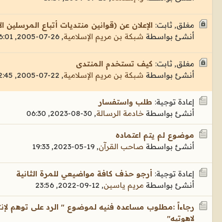
مغلق, ثابت:
الإعلان عن (قوانين منتديات أتباع المرسلين ال
أنشئ بواسطة
شبكة بن مريم الإسلامية
,
26-07-2005, 16:01
مغلق, ثابت:
كيف تستخدم المنتدى
أنشئ بواسطة
شبكة بن مريم الإسلامية
,
22-07-2005, 02:45
إعادة توجية:
طلب واستفسار
أنشئ بواسطة
خادمة الرسالة
,
30-08-2023, 06:30
موضوع لم يتم اعتماده
أنشئ بواسطة
صاحب القرآن
,
19-05-2023, 19:33
إعادة توجية:
أرجو حذف كافة مواضيعي للمرة الثانية
أنشئ بواسطة
مريم ياسين
,
12-09-2022, 23:56
رجاءاً :مطلوب مساعده فنيه لموضوع " الرد على توهم لإنت
لاهوتيه"