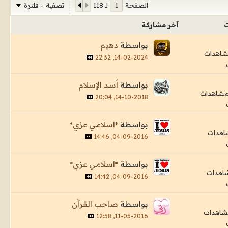
تصفية - فلترة
الصفحة
لـ
118
ت
آخر مشاركة
بواسطة
دهيم
14-02-2024, 22:32
بواسطة
أسد الإسلام
14-10-2018, 20:04
بواسطة
*اسلامي عزي*
04-09-2016, 14:46
بواسطة
*اسلامي عزي*
04-09-2016, 14:42
بواسطة
صاحب القرآن
11-05-2016, 12:58