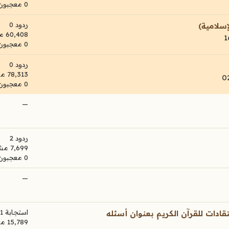
0 معجبون
ردود 0
إسلامية)
60,408 مشاهدات
0 معجبون
ردود 0
78,313 مشاهدات
0 معجبون
—
ردود 2
7,699 مشاهدات
0 معجبون
—
استجابة 1
قادات للقرآن الكريم بعنوان أسئله
15,789 مشاهدات