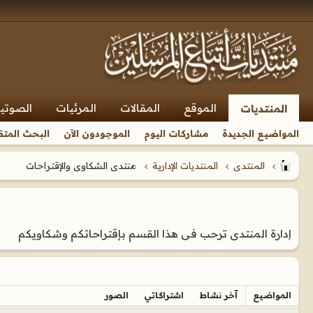
الموقع
المقالات
المرئيات
الصوتي
المنتديات
المواضيع الجديدة
مشاركات اليوم
الموجودون الآن
البحث المتق
المنتدى
المنتديات الإدارية
منتدى الشكاوى والإقتراحات
إدارة المنتدى ترحب فى هذا القسم بإقتراحاتكم وشكاويكم
المواضيع
آخر نشاط
اشتراكاتي
الصور