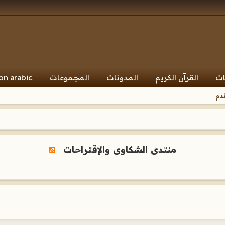
ات
القرآن الكريم
المدونات
المجموعات
on arabic
دم
منتدى الشكاوى والإقتراحات