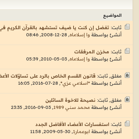
المواضيع
ثابت:
تفضل إن كنت يا ضيف تستشهد بالقرآن الكريم ف
أنشئ بواسطة
وا إسلاماه
,
28-12-2008, 08:46
ثابت:
مخزن المرفقات
أنشئ بواسطة
وا إسلاماه
,
03-05-2010, 05:39
مغلق, ثابت:
قانون القسم الخاص بالرد على تساؤلات الأع
أنشئ بواسطة
*اسلامي عزي*
,
28-07-2016, 16:05
مغلق, ثابت:
نصيحة للاخوة السائلين
أنشئ بواسطة
محمد سني 1989
,
03-09-2016, 23:35
ثابت:
استفسارات الأعضاء الأفاضل الجدد
أنشئ بواسطة
ابوعمار1
,
30-05-2009, 11:58