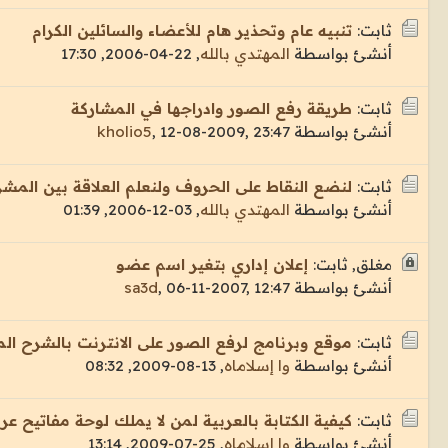
ثابت:
تنبيه عام وتحذير هام للأعضاء والسائلين الكرام
أنشئ بواسطة
المهتدي بالله
,
22-04-2006, 17:30
ثابت:
طريقة رفع الصور وادراجها في المشاركة
أنشئ بواسطة
12-08-2009, 23:47
,
kholio5
ثابت:
لنضع النقاط على الحروف ولنعلم العلاقة بين المشر
أنشئ بواسطة
المهتدي بالله
,
03-12-2006, 01:39
مغلق, ثابت:
إعلان إداري بتغير اسم عضو
أنشئ بواسطة
06-11-2007, 12:47
,
sa3d
ثابت:
موقع وبرنامج لرفع الصور على الانترنت بالشرح ال
أنشئ بواسطة
وا إسلاماه
,
13-08-2009, 08:32
ثابت:
كيفية الكتابة بالعربية لمن لا يملك لوحة مفاتيح عرب
أنشئ بواسطة
وا إسلاماه
,
25-07-2009, 13:14