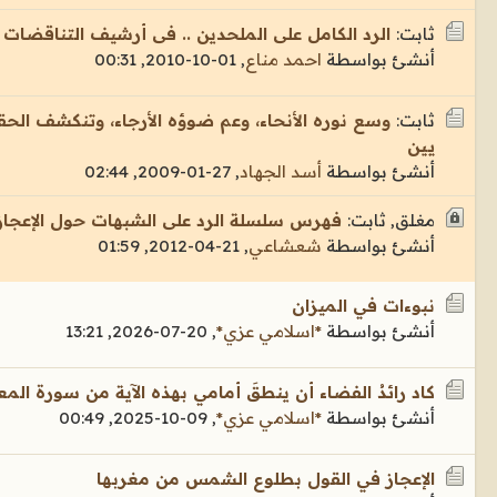
ثابت:
الرد الكامل على الملحدين .. فى أرشيف التناقضات 
أنشئ بواسطة
احمد مناع
,
01-10-2010, 00:31
ثابت:
وسع نوره الأنحاء، وعم ضوؤه الأرجاء، وتنكشف الحقا
يين
أنشئ بواسطة
أسد الجهاد
,
27-01-2009, 02:44
مغلق, ثابت:
فهرس سلسلة الرد على الشبهات حول الإعجاز 
أنشئ بواسطة
شعشاعي
,
21-04-2012, 01:59
نبوءات في الميزان
أنشئ بواسطة
*اسلامي عزي*
,
20-07-2026, 13:21
كاد رائدُ الفضاء أن ينطقَ أمامي بهذه الآية من سورة المع
أنشئ بواسطة
*اسلامي عزي*
,
09-10-2025, 00:49
الإعجاز في القول بطلوع الشمس من مغربها