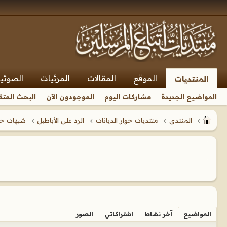
الموقع
المقالات
المرئيات
الصوتي
المنتديات
المواضيع الجديدة
مشاركات اليوم
الموجودون الآن
البحث المتق
المنتدى
منتديات حوار الديانات
الرد على الأباطيل
شبهات حول
المواضيع
آخر نشاط
اشتراكاتي
الصور