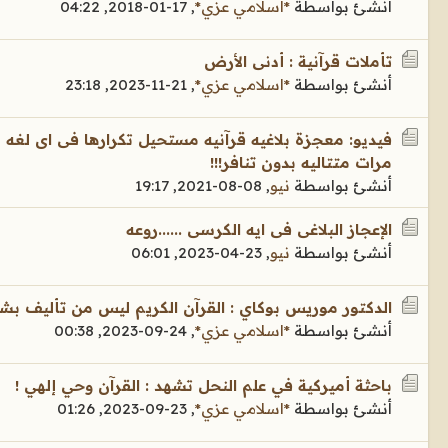
أنشئ بواسطة
*اسلامي عزي*
,
17-01-2018, 04:22
تأملات قرآنية : أدنى الأرض
أنشئ بواسطة
*اسلامي عزي*
,
21-11-2023, 23:18
مرات متتاليه بدون تنافر!!!
أنشئ بواسطة
نيو
,
08-08-2021, 19:17
الإعجاز البلاغى فى ايه الكرسى ......روعه
أنشئ بواسطة
نيو
,
23-04-2023, 06:01
الدكتور موريس بوكاي : القرآن الكريم ليس من تأليف بشر
أنشئ بواسطة
*اسلامي عزي*
,
24-09-2023, 00:38
باحثة أميركية في علم النحل تشهد : القرآن وحي إلهي !
أنشئ بواسطة
*اسلامي عزي*
,
23-09-2023, 01:26