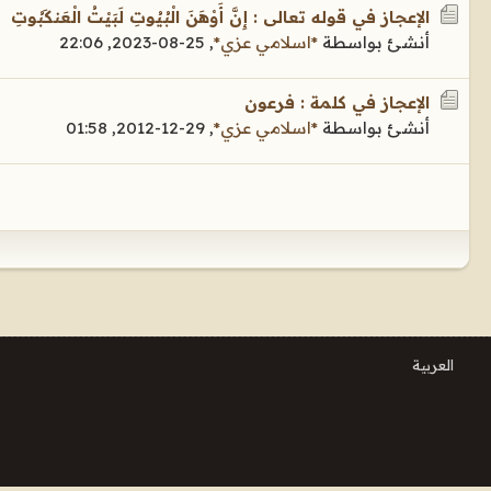
الإعجاز في قوله تعالى : إِنَّ أَوْهَنَ الْبُيُوتِ لَبَيْتُ الْعَنكَبُوتِ
أنشئ بواسطة
*اسلامي عزي*
,
25-08-2023, 22:06
الإعجاز في كلمة : فرعون
أنشئ بواسطة
*اسلامي عزي*
,
29-12-2012, 01:58
العربية