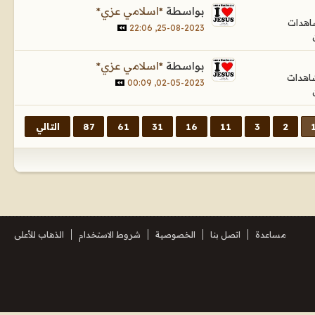
بواسطة
*اسلامي عزي*
25-08-2023, 22:06
بواسطة
*اسلامي عزي*
02-05-2023, 00:09
2
3
11
16
31
61
87
التالي
مساعدة
اتصل بنا
الخصوصية
شروط الاستخدام
الذهاب للأعلى