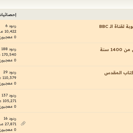
إحصائيا
ردود 6
ناة الـ BBC
10,422 مشاهدات
0 معجبون
ردود 188
1 سنة
170,540 مشاهدات
0 معجبون
ردود 29
لكتاب المقدس
110,379 مشاهدات
0 معجبون
ردود 137
105,271 مشاهدات
0 معجبون
ردود 16
27,871 مشاهدات
0 معجبون