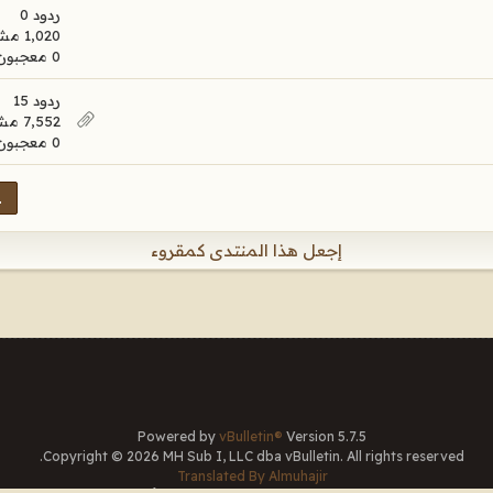
ردود 0
1,020 مشاهدات
0 معجبون
ردود 15
7,552 مشاهدات
0 معجبون
1
إجعل هذا المنتدى كمقروء
Powered by
vBulletin®
Version 5.7.5
Copyright © 2026 MH Sub I, LLC dba vBulletin. All rights reserved.
Translated By Almuhajir