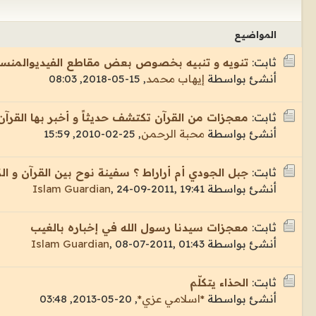
المواضيع
ثابت:
تنويه و تنبيه بخصوص بعض مقاطع الفيديوالمنسوبة لق
أنشئ بواسطة
إيهاب محمد
,
15-05-2018, 08:03
ثابت:
معجزات من القرآن تكتشف حديثاً و أخبر بها القرآن من 400
أنشئ بواسطة
محبة الرحمن
,
25-02-2010, 15:59
ثابت:
جبل الجودي أم أراراط ؟ سفينة نوح بين القرآن و ا
أنشئ بواسطة
24-09-2011, 19:41
,
Islam Guardian
ثابت:
معجزات سيدنا رسول الله في إخباره بالغيب
أنشئ بواسطة
08-07-2011, 01:43
,
Islam Guardian
ثابت:
الحذاء يتكلّم
أنشئ بواسطة
*اسلامي عزي*
,
20-05-2013, 03:48