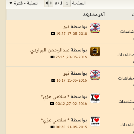
تصفية - فلترة
الصفحة
لـ
87
ت
آخر مشاركة
بواسطة
نيو
17-05-2018, 19:27
بواسطة
عبدالرحمن البواردي
20-03-2016, 23:13
بواسطة
نيو
11-03-2016, 16:17
بواسطة
*اسلامي عزي*
27-02-2016, 00:12
بواسطة
*اسلامي عزي*
21-05-2015, 00:38