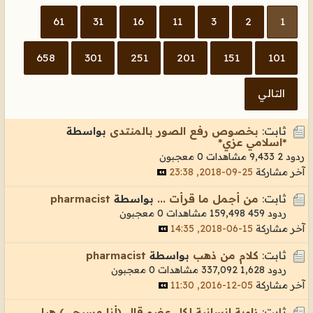
61
31
16
11
3
2
1
658
301
251
201
151
101
التالي
ثابت:
بخصوص رفع الصور بالمنتدى
بواسطة
*اسلامي عزي*
ردود 2
9,433 مشاهدات
0 معجبون
آخر مشاركة
25-09-2018, 23:38
ثابت:
من أجمل ما قرأت ...
بواسطة
pharmacist
ردود 459
159,498 مشاهدات
0 معجبون
آخر مشاركة
15-06-2018, 14:35
ثابت:
كلام من ذهب
بواسطة
pharmacist
ردود 1,628
337,092 مشاهدات
0 معجبون
آخر مشاركة
05-12-2016, 11:30
ثابت:
زاوية انسانية لكل عضو قال (أنا مسيحي) هيا