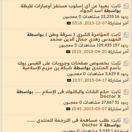
ثابت:
بعيدا عن أى إسلوب مستفز أوعبارات غليظة
بواسطة
أسد الجهاد
ردود 16
22,235 مشاهدات
0 معجبون
آخر مشاركة
07-12-2013, 03:16
ثابت:
المؤامرة الكبرى ( سرقة وطن )
بواسطة
المهندس زهدي جمال الدين محمد
ردود 157
129,435 مشاهدات
0 معجبون
آخر مشاركة
20-04-2013, 23:15
ثابت:
بخصوص صفحات وجروبات على الفيس بوك
بأسم المنتدى
بواسطة
شبكة بن مريم الإسلامية
ردود 8
5,629 مشاهدات
0 معجبون
آخر مشاركة
17-04-2013, 22:37
ثابت:
حكم الشات والبالتوك فى الإسلام .....
بواسطة
Doctor X
ردود 51
27,667 مشاهدات
0 معجبون
آخر مشاركة
07-03-2013, 23:45
ثابت:
طلب مساهمة فى الترجمة للمنتدى .......
بواسطة
Doctor X
استجابة 1
3,035 مشاهدات
0 معجبون