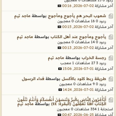
آخر مشاركة
02-07-2026, 00:16
شعوب البحر هم يأجوج ومأجوج
بواسطة
ماجد تيم
ردود 0
16 مشاهدات
0 معجبون
آخر مشاركة
02-07-2026, 00:15
يأجوج ومأجوج عند أهل الكتاب
بواسطة
ماجد تيم
ردود 0
14 مشاهدات
0 معجبون
آخر مشاركة
02-07-2026, 00:13
رجسة الخراب
بواسطة
ماجد تيم
ردود 3
27 مشاهدات
1 معجب
آخر مشاركة
01-07-2026, 15:06
طريقة ربط كلود بالأكسل
بواسطة
فداء الرسول
ردود 0
9 مشاهدات
0 معجبون
آخر مشاركة
01-07-2026, 14:24
أَتَأْمُرُونَ النَّاسَ بِالْبِرِّ وَتَنسَوْنَ أَنفُسَكُمْ وَأَنتُمْ تَتْلُونَ
الْكِتَابَ أَفَلَا تَعْقِلُونَ ‎﴿البقرة: ٤٤﴾‏
بواسطة
ماجد تيم
استجابة 1
354 مشاهدات
0 معجبون
آخر مشاركة
25-06-2026, 00:47