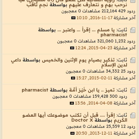
نرحب بهم و نتعارف عليهم
بواسطة
نجم ثاقب
ردود 429
212,164 مشاهدات
0 معجبون
آخر مشاركة
17-11-2016, 10:10
ثابت:
يا مسلم ... إقرأ ... واعتبر ...
بواسطة
pharmacist
ردود 1,232
321,060 مشاهدات
0 معجبون
آخر مشاركة
23-04-2015, 12:24
ثابت:
تذكير بصيام يوم الإثنين والخميس
بواسطة
داعي
لدين الإسلام
ردود 25
34,332 مشاهدات
0 معجبون
آخر مشاركة
11-02-2015, 15:27
ثابت:
تميز .. يا ابن خَيْرَ أمَّـة
بواسطة
pharmacist
ردود 300
159,428 مشاهدات
0 معجبون
آخر مشاركة
08-04-2014, 13:56
ثابت:
إقرأ .... قبل أن تكتب موضوعك أيها العضو
الكريم
بواسطة
Doctor X
ردود 12
25,559 مشاهدات
0 معجبون
آخر مشاركة
11-12-2013, 20:50