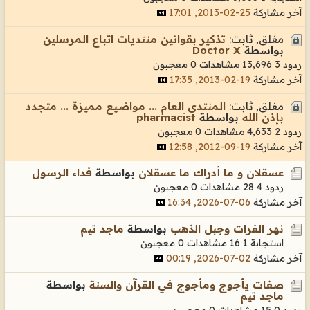
آخر مشاركة
25-02-2013, 17:01
مغلق, ثابت:
تذكير بقوانين منتديات اتباع المرسلين
بواسطة
Doctor X
ردود 3
13,696 مشاهدات
0 معجبون
آخر مشاركة
19-02-2013, 17:35
مغلق, ثابت:
المنتدى العام ... مواضيع مميزة ... متجدد
بإذن الله
بواسطة
pharmacist
ردود 2
4,633 مشاهدات
0 معجبون
آخر مشاركة
19-09-2012, 12:58
عسقلان و ما أدراك ما عسقلان
بواسطة
فداء الرسول
ردود 4
28 مشاهدات
0 معجبون
آخر مشاركة
06-07-2026, 16:34
نهر الفرات وجبل الذهب
بواسطة
ماجد تيم
استجابة 1
16 مشاهدات
0 معجبون
آخر مشاركة
02-07-2026, 00:19
صفات يأجوج ومأجوج في القرآن والسنة
بواسطة
ماجد تيم
ردود 0
15 مشاهدات
0 معجبون