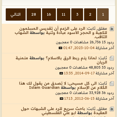
1
2
3
11
16
28
التالي
مغلق, ثابت:
الرد على الزعم أن تقديس المسلمون
للكعبة و الحجر الأسود عبادة وثنية
بواسطة
الشهاب
الثاقب.
ردود 15
26,736 مشاهدات
0 معجبون
آخر مشاركة
04-10-2023, 01:47
ثابت:
لماذا يتم ربط الرق بالاسلام؟
بواسطة
متمنية
الريان
ردود 33
48,805 مشاهدات
0 معجبون
آخر مشاركة
17-09-2014, 13:35
ثابت:
الى كل مسيحى: لا تصدق من يقول لك هذا
الكلام عن الإسلام
بواسطة
Islam Guardian
ردود 36
33,928 مشاهدات
0 معجبون
آخر مشاركة
15-06-2012, 17:13
مغلق, ثابت:
باحث سريع للرد على الشبهات حول
العقيدة
بواسطة
ابو علي الفلسطيني