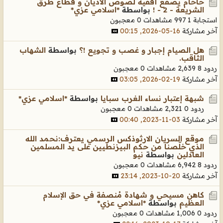
حاخام يصفع أقفية لصوص الأديان و قطاع طرق
الشريعة - 2 - !
بواسطة
*اسلامي عزي*
استجابة 1
997 مشاهدات
0 معجبون
آخر مشاركة
16-05-2026, 00:15
هل الصيام إجبار و غصب و تجويع !؟
بواسطة
الشهاب
الثاقب.
ردود 8
2,639 مشاهدات
0 معجبون
آخر مشاركة
19-02-2026, 03:05
شبهة إعتبار نساء الغرب سبايا
بواسطة
*اسلامي عزي*
ردود 0
2,321 مشاهدات
0 معجبون
آخر مشاركة
03-11-2023, 00:40
موقع السريان الارثوذكس الرسمي يعترف:نحمد الله
الذي خلّصنا من حكم البيزنطيين على يد المسلمين
العادلين
بواسطة
نيو
ردود 8
6,942 مشاهدات
0 معجبون
آخر مشاركة
20-10-2023, 23:14
كاهن مسيحي و شهادة مُنصفة في حق الإسلام
العظيم
بواسطة
*اسلامي عزي*
ردود 0
1,006 مشاهدات
0 معجبون