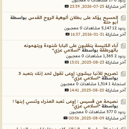
آخر مشاركة
25-07-2026, 23:39
المسيح يؤكد على بطلان ألوهية الروح القدس
بواسطة
أبو حته
ردود 12
5,147 مشاهدات
0 معجبون
آخر مشاركة
31-01-2026, 16:37
آباء الكنيسة ينقلبون على البابا شنودة ويتهمونه
بالهرطقة
بواسطة
*اسلامي عزي*
ردود 2
1,365 مشاهدات
0 معجبون
آخر مشاركة
23-08-2025, 15:01
تصريح للأنبا بيشوى: إوعى تقول لحد إنك بتعـبد 3
بواسطة
*اسلامي عزي*
استجابة 1
1,514 مشاهدات
0 معجبون
آخر مشاركة
20-08-2025, 14:41
نصيحة من قسيس : إوعى تعبد العذراء وتنسي إبنها !
بواسطة
*اسلامي عزي*
ردود 0
577 مشاهدات
0 معجبون
آخر مشاركة
09-08-2025, 00:56