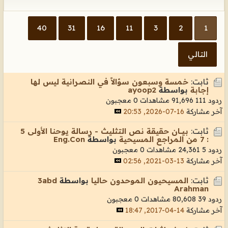
40
31
16
11
3
2
1
التالي
ثابت:
خمسة وسبعون سؤالاً في النصرانية ليس لها
إجابة
بواسطة
ayoop2
ردود 111
91,696 مشاهدات
0 معجبون
آخر مشاركة
16-07-2026, 20:53
ثابت:
بيـــان حقيقة نص التثليث - رسالة يوحنا الأولى 5
: 7 من المراجع المسيحية
بواسطة
Eng.Con
ردود 5
24,361 مشاهدات
0 معجبون
آخر مشاركة
13-03-2021, 02:56
ثابت:
المسيحيون الموحدون حاليا
بواسطة
3abd
Arahman
ردود 39
80,608 مشاهدات
0 معجبون
آخر مشاركة
14-04-2017, 18:47