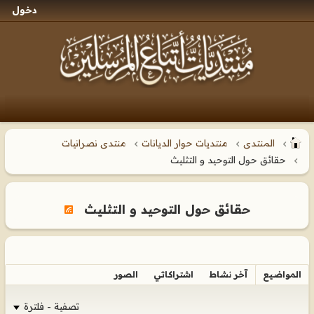
دخول
المنتدى
منتديات حوار الديانات
منتدى نصرانيات
حقائق حول التوحيد و التثليث
حقائق حول التوحيد و التثليث
المواضيع
آخر نشاط
اشتراكاتي
الصور
تصفية - فلترة