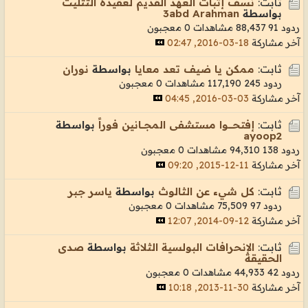
ثابت:
نسف إثبات العهد القديم لعقيدة التثليث
بواسطة
3abd Arahman
ردود 91
88,437 مشاهدات
0 معجبون
آخر مشاركة
18-03-2016, 02:47
ثابت:
ممكن يا ضيف تعد معايا
بواسطة
نوران
ردود 245
117,190 مشاهدات
0 معجبون
آخر مشاركة
03-03-2016, 04:45
ثابت:
إفتحــــــوا مستشفى المجـــانين فوراً
بواسطة
ayoop2
ردود 138
94,310 مشاهدات
0 معجبون
آخر مشاركة
11-12-2015, 09:20
ثابت:
كل شيء عن الثالوث
بواسطة
ياسر جبر
ردود 97
75,509 مشاهدات
0 معجبون
آخر مشاركة
12-09-2014, 12:07
ثابت:
الإنحرافات البولسية الثلاثة
بواسطة
صدى
الحقيقة
ردود 42
44,933 مشاهدات
0 معجبون
آخر مشاركة
30-11-2013, 10:18