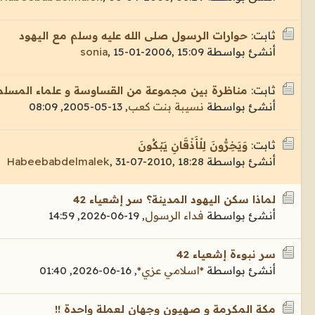
ثابت:
حوارات الرسول صلى الله عليه وسلم مع اليهود
أنشئ بواسطة
15-01-2006, 15:09
,
sonia
ثابت:
مناظرة بين مجموعة من القساوسة و علماء المسلم
أنشئ بواسطة
نسيبة بنت كعب
,
13-05-2005, 08:09
ثابت:
وَيَخِرُّونَ لِلْأَذْقَانِ يَبْكُونَ
أنشئ بواسطة
31-07-2010, 18:28
,
Habeebabdelmalek
لماذا سكن اليهود المدينة؟ سر إشعياء 42
أنشئ بواسطة
فداء الرسول
,
19-06-2026, 14:59
سر نبوءة إشعياء 42
أنشئ بواسطة
*اسلامي عزي*
,
16-06-2026, 01:40
مكة المكرمة و صهيون وجهان لعملة واحدة !!