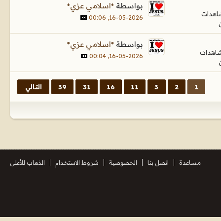
بواسطة
*اسلامي عزي*
16-05-2026, 00:06
بواسطة
*اسلامي عزي*
16-05-2026, 00:04
1
2
3
11
16
31
39
التالي
مساعدة
اتصل بنا
الخصوصية
شروط الاستخدام
الذهاب للأعلى