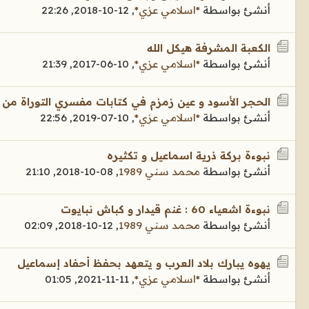
أنشئ بواسطة
*اسلامي عزي*
,
12-10-2018, 22:26
الكعبة المشرفة هيكل الله
أنشئ بواسطة
*اسلامي عزي*
,
10-06-2017, 21:39
الحجر الأسود و عين زمزم في كتابات مفسري التوراة من ا
أنشئ بواسطة
*اسلامي عزي*
,
10-07-2019, 22:56
نبوءة بركة ذرية اسماعيل و تكثيره
أنشئ بواسطة
محمد سني 1989
,
08-10-2018, 21:10
نبوءة اشعياء 60 : غنم قيدار و كباش نبايوت
أنشئ بواسطة
محمد سني 1989
,
12-10-2018, 02:09
يهوه يبارك بلاد العرب و يتعهد بحفظ أحفاد إسماعيل
أنشئ بواسطة
*اسلامي عزي*
,
11-11-2021, 01:05