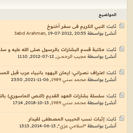
المواضيع
ثابت:
النبي الكريم فى سفر أخنوخ
أنشئ بواسطة
19-07-2012, 20:55
,
3abd Arahman
ثابت:
مكتبة قسم البشارات بالرسول صلى الله عليه و سل
أنشئ بواسطة
مجيب الرحمــن
,
12-07-2012, 11:10
ثابت:
اعتراف نصراني: ايمان اليهود بانبياء عرب قبل الم
أنشئ بواسطة
محمد سني 1989
,
06-11-2021, 23:50
ثابت:
سلسلة بشارات العهد القديم (النص الماسوري) بالنب
أنشئ بواسطة
محمد سني 1989
,
13-10-2018, 17:14
ثابت:
إثبات نسب الحبيب المصطفى لقيدار
أنشئ بواسطة
*اسلامي عزي*
,
13-06-2014, 13:13