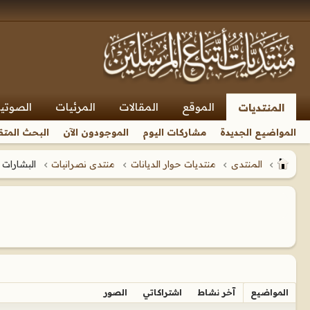
الموقع
المقالات
المرئيات
الصوتي
المنتديات
المواضيع الجديدة
مشاركات اليوم
الموجودون الآن
البحث المتق
المنتدى
منتديات حوار الديانات
منتدى نصرانيات
البشارات 
المواضيع
آخر نشاط
اشتراكاتي
الصور