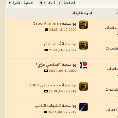
تصفية - فلترة
الصفحة
لـ
39
ت
آخر مشاركة
بواسطة
3abd Arahman
18-12-2022, 05:25
بواسطة
أحمدشكر
21-07-2022, 23:28
بواسطة
*اسلامي عزي*
09-11-2021, 00:24
بواسطة
محمد سني 1989
17-07-2019, 23:39
بواسطة
الشهاب الثاقب.
06-07-2019, 23:45