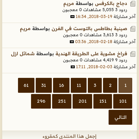
دجاج بالكرفس
بواسطة
مريم
ردود 3
5,055 مشاهدات
0 معجبون
آخر مشاركة
19-03-2018, 16:34
صينية بطاطس بالتوست في الفرن
بواسطة
مريم
ردود 3
3,613 مشاهدات
0 معجبون
آخر مشاركة
18-02-2018, 03:36
فراخ مشوية على الطريقة الهندية
بواسطة
شمائل ازل
ردود 9
4,419 مشاهدات
0 معجبون
آخر مشاركة
03-02-2018, 17:11
61
31
16
11
3
2
1
296
251
201
151
101
التالي
إجعل هذا المنتدى كمقروء