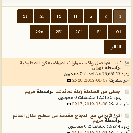
61
31
16
11
3
2
1
296
251
201
151
101
التالي
ثابت:
فواصل واكسسوارات لمواضيعكن المطبخية
بواسطة
نوران
ردود 17
25,631 مشاهدات
0 معجبون
آخر مشاركة
07-01-2012, 23:28
إجعلى من السلطة زينة لمائدتك
بواسطة
مريم
ردود 5
12,315 مشاهدات
0 معجبون
آخر مشاركة
08-03-2019, 09:17
الأرز الإيراني مع الدجاج مقدمة من مطبخ منال العالم
بواسطة
مريم
ردود 4
3,627 مشاهدات
0 معجبون
آخر مشاركة
08-03-2019, 09:14