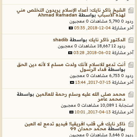
الشيخ ذاكر نايك: أعداء الإسلام يريدون التخلص مني
لهذه الأسباب
بواسطة
Ahmad Ramadan
ردود 0
5,790 مشاهدات
0 معجبون
آخر مشاركة
04-12-2018, 05:35
الدكتور ذاكر نايك
بواسطة
shadib
ردود 12
18,667 مشاهدات
0 معجبون
آخر مشاركة
02-06-2018, 03:28
أنت تدعو للاسلام لأنك ولدت مسلم لا لأنه دين الحق
بواسطة
فداء الرسول
ردود 0
6,753 مشاهدات
0 معجبون
آخر مشاركة
15-07-2017, 13:44
محمد صلى الله عليه وسلم رحمة للعالمين
بواسطة
د.محمد عامر
استجابة 1
10,089 مشاهدات
0 معجبون
آخر مشاركة
13-04-2017, 10:01
ذاكر نايك في قلب افريقيا! فيديو تدمع له العين
بواسطة
محمد حمدان 99
ردود 0
3,646 مشاهدات
0 معجبون