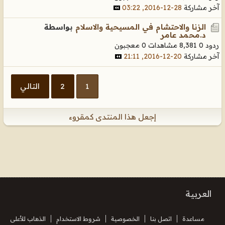
آخر مشاركة
28-12-2016, 03:22
الزنا والاحتشام في المسيحية والاسلام
بواسطة
د.محمد عامر
ردود 0
8,381 مشاهدات
0 معجبون
آخر مشاركة
20-12-2016, 21:11
1
2
التالي
إجعل هذا المنتدى كمقروء
العربية
مساعدة
اتصل بنا
الخصوصية
شروط الاستخدام
الذهاب للأعلى