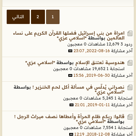
1
2
التالي
امراة من بني إسرائيل فضلها القرآن الكريم على نساء
العالمين
بواسطة
*اسلامي عزي*
ردود 3
12,679 مشاهدات
0 معجبون
آخر مشاركة
16-08-2022, 23:07
هندوسية تعتنق الإسلام
بواسطة
*اسلامي عزي*
استجابة 1
19,652 مشاهدات
0 معجبون
آخر مشاركة
30-06-2019, 15:56
نصراني يُدلّس في مسألة أكل لحم الخنزير !
بواسطة
*اسلامي عزي*
استجابة 1
5,245 مشاهدات
0 معجبون
آخر مشاركة
11-01-2019, 21:01
قالوا: ربكم ظلم المرأة وأعطاها نصف ميراث الرجل !
بواسطة
*اسلامي عزي*
استجابة 1
7,554 مشاهدات
0 معجبون
آخر مشاركة
08-12-2018, 12:19