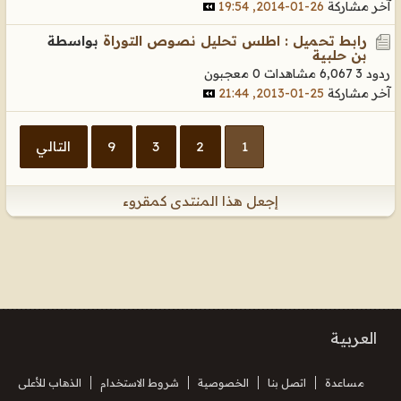
آخر مشاركة
26-01-2014, 19:54
رابط تحميل : اطلس تحليل نصوص التوراة
بواسطة
بن حلبية
ردود 3
6,067 مشاهدات
0 معجبون
آخر مشاركة
25-01-2013, 21:44
1
2
3
9
التالي
إجعل هذا المنتدى كمقروء
العربية
مساعدة
اتصل بنا
الخصوصية
شروط الاستخدام
الذهاب للأعلى