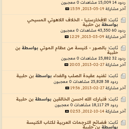
ردود 14
15,009 مشاهدات
0 معجبون
آخر مشاركة
19-05-2013, 15:59
ثابت:
الافخارستيا - الخلاف اللاهوتي المسيحي
بواسطة
بن حلبية
ردود 60
43,350 مشاهدات
0 معجبون
آخر مشاركة
09-03-2013, 12:29
ثابت:
بالصور - كنيسة من عظام الموتي
بواسطة
بن
حلبية
ردود 32
23,882 مشاهدات
0 معجبون
آخر مشاركة
27-02-2013, 20:03
ثابت:
تفنيد عقيدة الصلب والفداء
بواسطة
بن حلبية
ردود 38
25,828 مشاهدات
0 معجبون
آخر مشاركة
27-02-2013, 19:56
ثابت:
فتبارك الله احسن الخالقين
بواسطة
بن حلبية
ردود 29
18,117 مشاهدات
0 معجبون
آخر مشاركة
14-10-2012, 02:53
ثابت:
فضائح الترجمات العربية لكتاب الكنيسة
بواسطة
بن حلبية