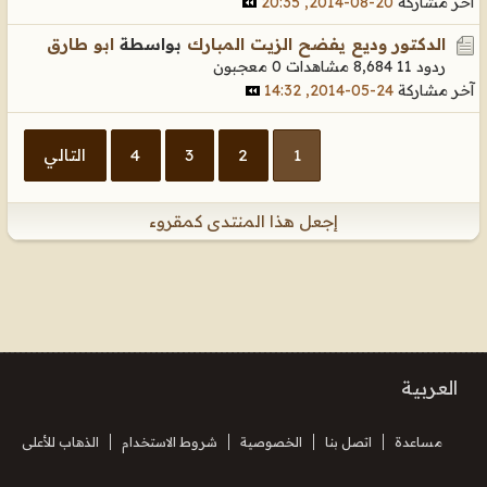
آخر مشاركة
20-08-2014, 20:35
الدكتور وديع يفضح الزيت المبارك
بواسطة
ابو طارق
ردود 11
8,684 مشاهدات
0 معجبون
آخر مشاركة
24-05-2014, 14:32
1
2
3
4
التالي
إجعل هذا المنتدى كمقروء
العربية
مساعدة
اتصل بنا
الخصوصية
شروط الاستخدام
الذهاب للأعلى