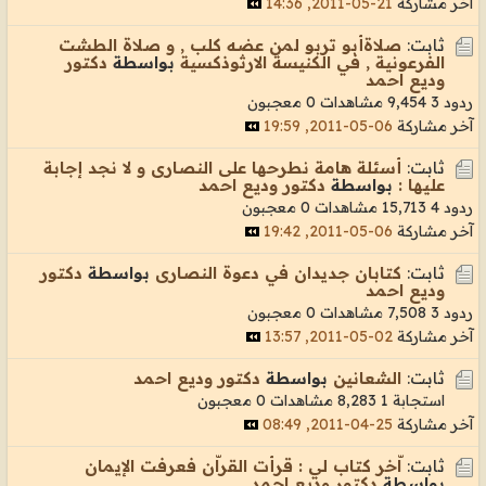
آخر مشاركة
21-05-2011, 14:36
ثابت:
صلاةأبو تربو لمن عضه كلب , و صلاة الطشت
الفرعونية , في الكنيسة الارثوذكسية
بواسطة
دكتور
وديع احمد
ردود 3
9,454 مشاهدات
0 معجبون
آخر مشاركة
06-05-2011, 19:59
ثابت:
أسئلة هامة نطرحها على النصارى و لا نجد إجابة
عليها :
بواسطة
دكتور وديع احمد
ردود 4
15,713 مشاهدات
0 معجبون
آخر مشاركة
06-05-2011, 19:42
ثابت:
كتابان جديدان في دعوة النصارى
بواسطة
دكتور
وديع احمد
ردود 3
7,508 مشاهدات
0 معجبون
آخر مشاركة
02-05-2011, 13:57
ثابت:
الشعانين
بواسطة
دكتور وديع احمد
استجابة 1
8,283 مشاهدات
0 معجبون
آخر مشاركة
25-04-2011, 08:49
ثابت:
اّخر كتاب لي : قرأت القراّن فعرفت الإيمان
بواسطة
دكتور وديع احمد