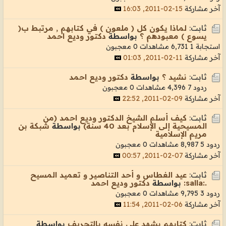
آخر مشاركة
15-02-2011, 16:03
ثابت:
لماذا يكون كل ( ملعون ) في كتابهم , مرتبط ب(
يسوع ) معبودهم ؟
بواسطة
دكتور وديع احمد
استجابة 1
6,731 مشاهدات
0 معجبون
آخر مشاركة
11-02-2011, 01:03
ثابت:
نشيد ؟
بواسطة
دكتور وديع احمد
ردود 7
4,396 مشاهدات
0 معجبون
آخر مشاركة
09-02-2011, 22:52
ثابت:
كيف أسلم الشيخ الدكتور وديع احمد (من
المسيحية إلى الإسلام بعد 40 سنة)
بواسطة
شبكة بن
مريم الإسلامية
ردود 5
8,987 مشاهدات
0 معجبون
آخر مشاركة
07-02-2011, 00:57
ثابت:
عيد الغطاس و أحد التناصير و تعميد المسيح
.:salla:
بواسطة
دكتور وديع احمد
ردود 3
9,795 مشاهدات
0 معجبون
آخر مشاركة
06-02-2011, 11:54
ثابت:
كتابهم يشهد على نفسه بالتحريف
بواسطة