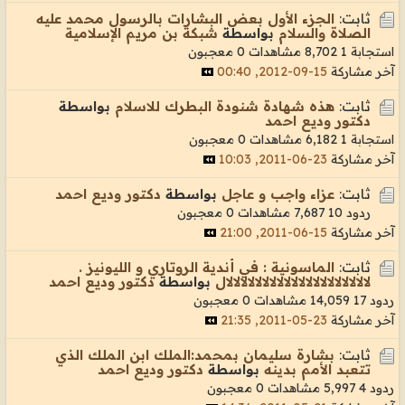
ثابت:
الجزء الأول بعض البشارات بالرسول محمد عليه
الصلاة والسلام
بواسطة
شبكة بن مريم الإسلامية
استجابة 1
8,702 مشاهدات
0 معجبون
آخر مشاركة
15-09-2012, 00:40
ثابت:
هذه شهادة شنودة البطرك للاسلام
بواسطة
دكتور وديع احمد
استجابة 1
6,182 مشاهدات
0 معجبون
آخر مشاركة
23-06-2011, 10:03
ثابت:
عزاء واجب و عاجل
بواسطة
دكتور وديع احمد
ردود 10
7,687 مشاهدات
0 معجبون
آخر مشاركة
15-06-2011, 21:00
ثابت:
الماسونية : في أندية الروتاري و الليونيز .
لالالالالالالالالالالالالالالالالالالالال
بواسطة
دكتور وديع احمد
ردود 17
14,059 مشاهدات
0 معجبون
آخر مشاركة
23-05-2011, 21:35
ثابت:
بشارة سليمان بمحمد:الملك ابن الملك الذي
تتعبد الأمم بدينه
بواسطة
دكتور وديع احمد
ردود 4
5,997 مشاهدات
0 معجبون