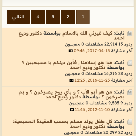
1
2
3
4
التالي
ثابت:
كيف غيرني الله بالاسلام
بواسطة
دكتور وديع
احمد
ردود 13
22,914 مشاهدات
0 معجبون
آخر مشاركة
13-04-2017, 09:46
ثابت:
هذا هو إسلامنا , فأين دينكم يا مسيحيين ؟
بواسطة
دكتور وديع احمد
ردود 28
16,216 مشاهدات
0 معجبون
آخر مشاركة
25-11-2016, 12:25
ثابت:
من هو أبو الآب ؟ و بأي روح يصرخون ؟ و بم
يصرخون ؟
بواسطة
دكتور وديع احمد
ردود 9
9,585 مشاهدات
0 معجبون
آخر مشاركة
10-11-2012, 11:43
ثابت:
كل طفل يولد مسلم بحسب العقيدة المسيحية:
بواسطة
دكتور وديع احمد
ردود 22
20,299 مشاهدات
0 معجبون