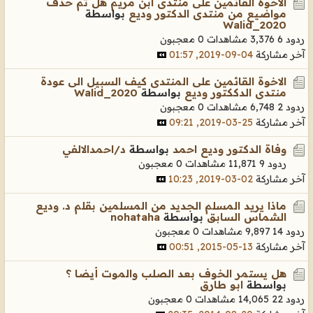
الاخوة القائمين على منتدى ابن مريم هل تم حذف
مواضيع من منتدى الدكتور وديع
بواسطة
Walid_2020
ردود 6
3,376 مشاهدات
0 معجبون
آخر مشاركة
04-09-2019, 01:57
الاخوة القائمين على المنتدى كيف السبيل الى عودة
منتدى الدككتور وديع
بواسطة
Walid_2020
ردود 2
6,748 مشاهدات
0 معجبون
آخر مشاركة
25-03-2019, 09:21
وفاة الدكتور وديع احمد
بواسطة
د/احمدالالفي
ردود 9
11,871 مشاهدات
0 معجبون
آخر مشاركة
02-03-2019, 10:23
ماذا يريد المسلم الجديد من المسلمين بقلم د. وديع
الشماس السابق
بواسطة
nohataha
ردود 14
9,897 مشاهدات
0 معجبون
آخر مشاركة
13-05-2015, 00:51
هل يستمر الخوف بعد الصلب والموت أيضا ؟
بواسطة
ابو طارق
ردود 22
14,065 مشاهدات
0 معجبون