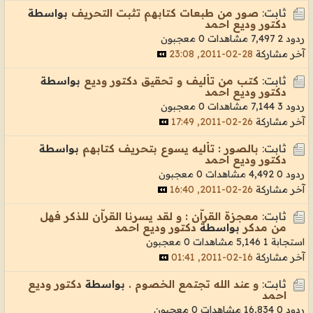
ثابت:
صور من طبعات كتابهم تثبت التحريف
بواسطة
دكتور وديع احمد
ردود 2
7,497 مشاهدات
0 معجبون
آخر مشاركة
28-02-2011, 23:08
ثابت:
كتب من تأليف و تحقيق دكتور وديع
بواسطة
دكتور وديع احمد
ردود 3
7,144 مشاهدات
0 معجبون
آخر مشاركة
26-02-2011, 17:49
ثابت:
بالصور : تأليه يسوع بتحريف كتابهم
بواسطة
دكتور وديع احمد
ردود 0
4,492 مشاهدات
0 معجبون
آخر مشاركة
26-02-2011, 16:40
ثابت:
معجزة القراّن : و لقد يسرنا القراّن للذكر فهل
من مدكر
بواسطة
دكتور وديع احمد
استجابة 1
5,146 مشاهدات
0 معجبون
آخر مشاركة
16-02-2011, 01:41
ثابت:
و عند الله تجتمع الخصوم .
بواسطة
دكتور وديع
احمد
ردود 0
16,834 مشاهدات
0 معجبون