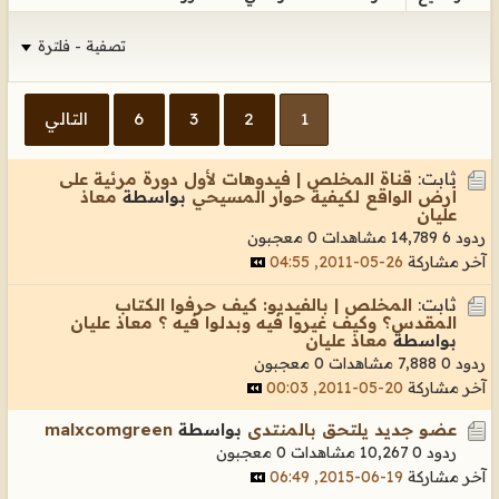
تصفية - فلترة
1
2
3
6
التالي
ثابت:
قناة المخلص | فيدوهات لأول دورة مرئية على
أرض الواقع لكيفية حوار المسيحي
بواسطة
معاذ
عليان
ردود 6
14,789 مشاهدات
0 معجبون
آخر مشاركة
26-05-2011, 04:55
ثابت:
المخلص | بالفيديو: كيف حرفوا الكتاب
المقدس؟ وكيف غيروا فيه وبدلوا فيه ؟ معاذ عليان
بواسطة
معاذ عليان
ردود 0
7,888 مشاهدات
0 معجبون
آخر مشاركة
20-05-2011, 00:03
عضو جديد يلتحق بالمنتدى
بواسطة
malxcomgreen
ردود 0
10,267 مشاهدات
0 معجبون
آخر مشاركة
19-06-2015, 06:49