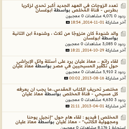
تعدد الزوجات في العهد الجديد أكبر تحدي لزكريا
بطرس - قناة المخلص
بواسطة
ابوغسان
ردود 0
4,071 مشاهدات
0 معجبون
آخر مشاركة
01-11-2014, 18:54
والد شنودة كان متزوجًا من ثلاث ، وشنودة ابن الثانية
بواسطة
ابوغسان
ردود 0
3,085 مشاهدات
0 معجبون
آخر مشاركة
29-10-2014, 18:21
لقاء رائع .. معاذ عليان يرد على أسئلة وائل الإبراشي
حول تكفير المسيحيين في مصر
بواسطة
معاذ عليان
ردود 2
5,910 مشاهدات
0 معجبون
آخر مشاركة
16-08-2013, 00:02
مختصر تحريف الكتاب المقدس..ما يجب ان يعرفه
كل مسيحي - قناة المخلص
بواسطة
معاذ عليان
ردود 3
4,630 مشاهدات
0 معجبون
آخر مشاركة
01-04-2013, 21:11
المخلص | فيديو : لقاء هام حول "إنجيل يوحنا
ومجهولية الكاتب" - معاذ عليان
بواسطة
معاذ عليان
استجابة 1
8,176 مشاهدات
0 معجبون