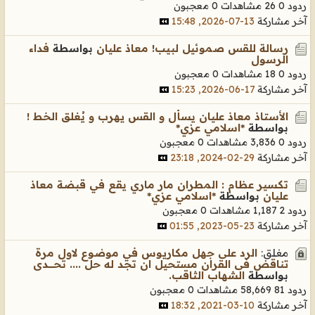
ردود 0
26 مشاهدات
0 معجبون
آخر مشاركة
13-07-2026, 15:48
رسالة للقس صموئيل لبيب! معاذ عليان
بواسطة
فداء
الرسول
ردود 0
18 مشاهدات
0 معجبون
آخر مشاركة
17-06-2026, 15:23
الأستاذ معاذ عليان يسأل و القس يهرب و يُغلق الخط !
بواسطة
*اسلامي عزي*
ردود 0
3,836 مشاهدات
0 معجبون
آخر مشاركة
29-02-2024, 23:18
تكسير عظام : المطران مار ماري يقع في قبضة معاذ
عليان
بواسطة
*اسلامي عزي*
ردود 2
1,187 مشاهدات
0 معجبون
آخر مشاركة
23-05-2023, 01:55
مغلق:
الرد على جهل مكاريوس في موضوع لاول مرة
تناقض فى القران مستحيل ان تجد له حل .... تحـــــــدى
بواسطة
الشهاب الثاقب.
ردود 81
58,669 مشاهدات
0 معجبون
آخر مشاركة
10-03-2021, 18:32