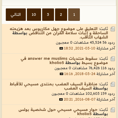
1
2
3
10
التالي
ثابت:
التعليق على موضوع جهل مكاريوس بعد هزيمته
الساحقة و إثبات سلامة القرآن من التناقض
بواسطة
الشهاب الثاقب.
ردود 56
45,524 مشاهدات
0 معجبون
آخر مشاركة
10-03-2021, 18:32
ثابت:
سقوط منتديات answer me muslims في
موضوع بسيط
بواسطة
kholio5
ردود 116
76,426 مشاهدات
0 معجبون
آخر مشاركة
24-03-2018, 16:16
ثابت:
مناظرة السيف العضب بمنتدى مسيحي للأقباط
بواسطة
السيف العضب
ردود 159
102,603 مشاهدات
0 معجبون
آخر مشاركة
07-08-2016, 20:21
ثابت:
حوار مسيحي مسيحي حول شخصية بولس
بواسطة
kholio5