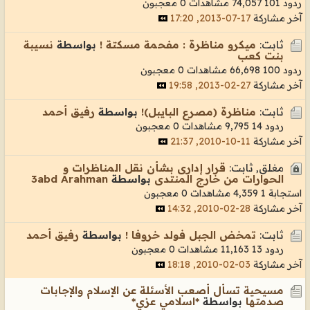
ردود 101
74,057 مشاهدات
0 معجبون
آخر مشاركة
17-07-2013, 17:20
ثابت:
ميكرو مناظرة : مفحمة مسكتة !
بواسطة
نسيبة
بنت كعب
ردود 100
66,698 مشاهدات
0 معجبون
آخر مشاركة
27-02-2013, 19:58
ثابت:
مناظرة (مصرع البايبل)!
بواسطة
رفيق أحمد
ردود 14
9,795 مشاهدات
0 معجبون
آخر مشاركة
11-10-2010, 21:37
مغلق, ثابت:
قرار إدارى بشأن نقل المناظرات و
الحوارات من خارج المنتدى
بواسطة
3abd Arahman
استجابة 1
4,359 مشاهدات
0 معجبون
آخر مشاركة
28-02-2010, 14:32
ثابت:
تمخض الجبل فولد خروفا !
بواسطة
رفيق أحمد
ردود 13
11,163 مشاهدات
0 معجبون
آخر مشاركة
03-02-2010, 18:18
مسيحية تسأل أصعب الأسئلة عن الإسلام والإجابات
صدمتها
بواسطة
*اسلامي عزي*