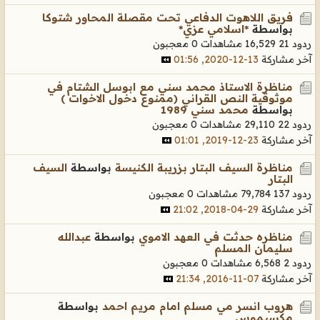
فريق اللاهوت الدفاعي تحت مقصلة المحاور شتوكا
بواسطة
*اسلامي عزي*
ردود 21
16,529 مشاهدات
0 معجبون
آخر مشاركة
13-12-2020, 01:56
مناظرة الاستاذ محمد سني مع ابوسل الشتام في
موثوقية النص القراني (ممنوع دخول الاخوات )
بواسطة
محمد سني 1989
ردود 22
29,110 مشاهدات
0 معجبون
آخر مشاركة
23-12-2019, 01:01
مناظرة السيف البتار بزريبة الكنيسة
بواسطة
السيف
البتار
ردود 137
79,784 مشاهدات
0 معجبون
آخر مشاركة
29-04-2018, 21:02
مناظره حدثت في العهد الاموي
بواسطة
عبدالله
سليمان المسلم
ردود 2
6,568 مشاهدات
0 معجبون
آخر مشاركة
07-11-2016, 21:34
هروب انسر مي مسلم امام مريم احمد
بواسطة
مكسيموس