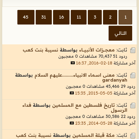
45
31
16
11
3
2
1
التالي
ثابت:
معجـــزات الأنبيــــاء
بواسطة
نسيبة بنت كعب
ردود 51
70,437 مشاهدات
0 معجبون
آخر مشاركة
18-02-2016, 16:37
ثابت:
معنى اسماء الانبياء.........عليهم السلام
بواسطة
gardanyah
ردود 29
45,466 مشاهدات
0 معجبون
آخر مشاركة
05-05-2015, 15:35
ثابت:
تاريخ فلسطين مع المسلمين
بواسطة
فداء
الرسول
ردود 22
30,586 مشاهدات
0 معجبون
آخر مشاركة
28-05-2014, 23:35
ثابت:
مكة قبـلة المسلمين
بواسطة
نسيبة بنت كعب