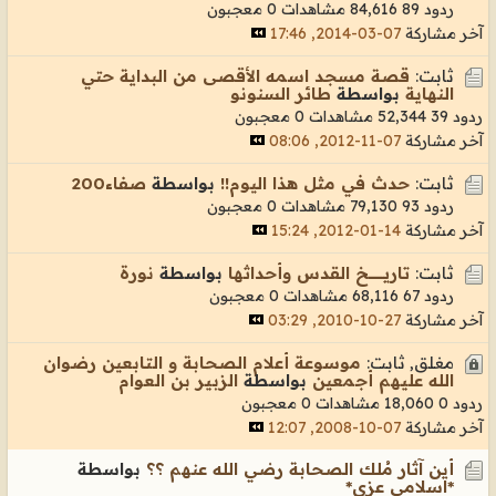
ردود 89
84,616 مشاهدات
0 معجبون
آخر مشاركة
07-03-2014, 17:46
ثابت:
قصة مسجد اسمه الأقصى من البداية حتي
النهاية
بواسطة
طائر السنونو
ردود 39
52,344 مشاهدات
0 معجبون
آخر مشاركة
07-11-2012, 08:06
ثابت:
حدث في مثل هذا اليوم!!
بواسطة
صفاء200
ردود 93
79,130 مشاهدات
0 معجبون
آخر مشاركة
14-01-2012, 15:24
ثابت:
تاريـــــــــــــخ القدس وأحداثها
بواسطة
نورة
ردود 67
68,116 مشاهدات
0 معجبون
آخر مشاركة
27-10-2010, 03:29
مغلق, ثابت:
موسوعة أعلام الصحابة و التابعين رضوان
الله عليهم أجمعين
بواسطة
الزبير بن العوام
ردود 0
18,060 مشاهدات
0 معجبون
آخر مشاركة
07-10-2008, 12:07
أين آثار مُلك الصحابة رضي الله عنهم ؟؟
بواسطة
*اسلامي عزي*