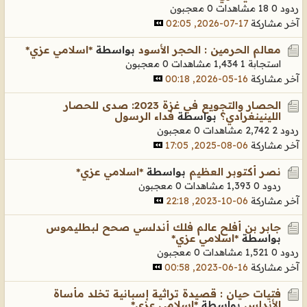
ردود 0
18 مشاهدات
0 معجبون
آخر مشاركة
17-07-2026, 02:05
معالم الحرمين : الحجر الأسود
بواسطة
*اسلامي عزي*
استجابة 1
1,434 مشاهدات
0 معجبون
آخر مشاركة
16-05-2026, 00:18
الحصار والتجويع في غزة 2023: صدى للحصار
اللينينغرادي؟
بواسطة
فداء الرسول
ردود 2
2,742 مشاهدات
0 معجبون
آخر مشاركة
06-08-2025, 17:05
نصر أكتوبر العظيم
بواسطة
*اسلامي عزي*
ردود 0
1,393 مشاهدات
0 معجبون
آخر مشاركة
06-10-2023, 22:18
جابر بن أفلح عالم فلك أندلسي صحح لبطليموس
بواسطة
*اسلامي عزي*
ردود 0
1,521 مشاهدات
0 معجبون
آخر مشاركة
16-06-2023, 00:58
فتيات حيان : قصيدة تراثية إسبانية تخلد مأساة
الأندلس
بواسطة
*اسلامي عزي*