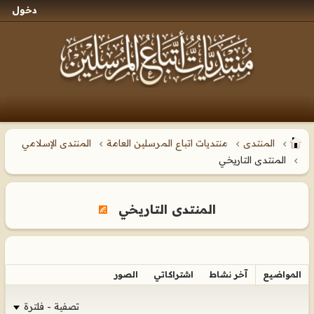
دخول
المنتدى
منتديات اتباع المرسلين العامة
المنتدى الإسلامي
المنتدى التاريخي
المنتدى التاريخي
المواضيع
آخر نشاط
اشتراكاتي
الصور
تصفية - فلترة