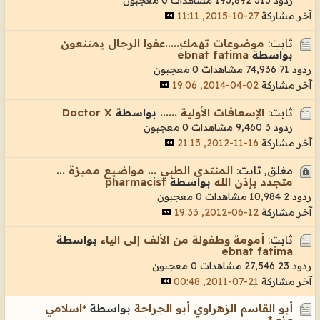
آخر مشاركة
27-10-2015, 11:11
ثابت:
موضوعات تهمكِ.....عفوا الرجال يمتنعون
بواسطة
ebnat fatima
ردود 71
74,936 مشاهدات
0 معجبون
آخر مشاركة
02-04-2014, 19:06
ثابت:
الإسعافات الأولية ......
بواسطة
Doctor X
ردود 3
9,460 مشاهدات
0 معجبون
آخر مشاركة
16-11-2012, 21:13
مغلق, ثابت:
المنتدى الطبي ... مواضيع مميزة ...
متجدد بإذن الله
بواسطة
pharmacist
ردود 2
10,984 مشاهدات
0 معجبون
آخر مشاركة
12-06-2012, 19:33
ثابت:
أمومة وطفولة من الألف إلى الياء
بواسطة
ebnat fatima
ردود 23
27,546 مشاهدات
0 معجبون
آخر مشاركة
21-07-2011, 00:48
أبو القاسم الزهراوي أبو الجراحة
بواسطة
*اسلامي
عزي*