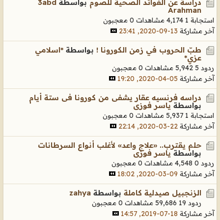
دراسة عن الفوائد الصحية للصوم
بواسطة
3abd
Arahman
استجابة 1
4,174 مشاهدات
0 معجبون
آخر مشاركة
13-09-2020, 23:41
طبّ الحروب في زمن الكورونا !
بواسطة
*اسلامي
عزي*
ردود 5
5,942 مشاهدات
0 معجبون
آخر مشاركة
05-04-2020, 19:20
دراسه فرنسيه عقار يشفى من كورونا فى ستة أيام
بواسطة
ياسر فوزى
استجابة 1
5,937 مشاهدات
0 معجبون
آخر مشاركة
22-03-2020, 22:14
حلم يقترب.. «علاج واعد» لأغلب أنواع السرطانات
بواسطة
ياسر فوزى
ردود 0
4,548 مشاهدات
0 معجبون
آخر مشاركة
09-03-2020, 18:02
الزنجبيل صيدلية كاملة
بواسطة
zahya
ردود 19
59,686 مشاهدات
0 معجبون
آخر مشاركة
18-07-2019, 14:57