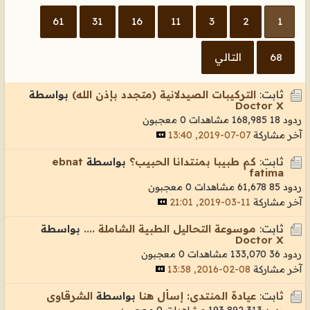
61
31
16
11
3
2
1
68
التالي
ثابت:
التركيبات الصيدلانية (متجدد بإذن الله)
بواسطة
Doctor X
ردود 18
168,985 مشاهدات
0 معجبون
آخر مشاركة
07-07-2019, 13:40
ثابت:
كم طبيبا بمنتدانا الحبيب؟
بواسطة
ebnat
fatima
ردود 85
61,678 مشاهدات
0 معجبون
آخر مشاركة
11-03-2019, 21:01
ثابت:
موسوعة التحاليل الطبية الشاملة ....
بواسطة
Doctor X
ردود 36
133,070 مشاهدات
0 معجبون
آخر مشاركة
08-02-2016, 13:38
ثابت:
عيادة المنتدى: إسأل هنا
بواسطة
الشرقاوى
ردود 313
193,892 مشاهدات
0 معجبون