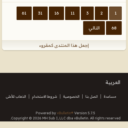
61
31
16
11
3
2
1
68
التالي
إجعل هذا المنتدى كمقروء
العربية
مساعدة
اتصل بنا
الخصوصية
شروط الاستخدام
الذهاب للأعلى
Powered by
vBulletin®
Version 5.7.5
Copyright © 2026 MH Sub I, LLC dba vBulletin. All rights reserved.
Translated By Almuhajir