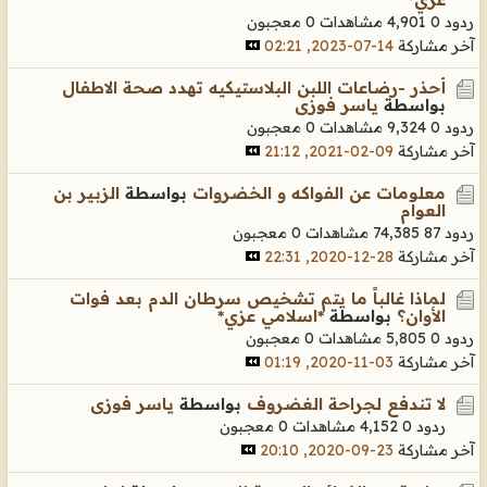
ردود 0
4,901 مشاهدات
0 معجبون
آخر مشاركة
14-07-2023, 02:21
أحذر -رضاعات اللبن البلاستيكيه تهدد صحة الاطفال
بواسطة
ياسر فوزى
ردود 0
9,324 مشاهدات
0 معجبون
آخر مشاركة
09-02-2021, 21:12
معلومات عن الفواكه و الخضروات
بواسطة
الزبير بن
العوام
ردود 87
74,385 مشاهدات
0 معجبون
آخر مشاركة
28-12-2020, 22:31
لماذا غالباً ما يتم تشخيص سرطان الدم بعد فوات
الأوان؟
بواسطة
*اسلامي عزي*
ردود 0
5,805 مشاهدات
0 معجبون
آخر مشاركة
03-11-2020, 01:19
لا تندفع لجراحة الغضروف
بواسطة
ياسر فوزى
ردود 0
4,152 مشاهدات
0 معجبون
آخر مشاركة
23-09-2020, 20:10