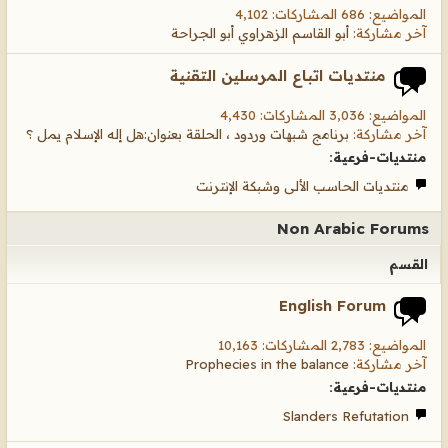
المواضيع: 686 المشاركات: 4,102
آخر مشاركة:
أبو القاسم الزهراوي أبو الجراحة
منتديات اتباع المرسلين التقنية
المواضيع: 3,036 المشاركات: 4,430
آخر مشاركة:
برنامج شبهات وردود ، الحلقة بعنوان:هل إله الإسلام يمل ؟
منتديات-فرعية:
منتديات الحاسب الألى وشبكة الإنترنت
Non Arabic Forums
القسم
English Forum
المواضيع: 2,783 المشاركات: 10,163
آخر مشاركة:
Prophecies in the balance
منتديات-فرعية:
Slanders Refutation