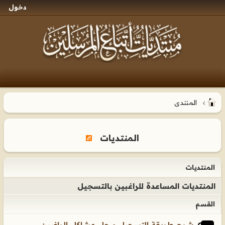
دخول
المنتدى
المنتديات
المنتديات
المنتديات المساعدة للراغبين بالتسجيل
القسم
شرح طريقة التسجيل و حل مشاكل الراغبين