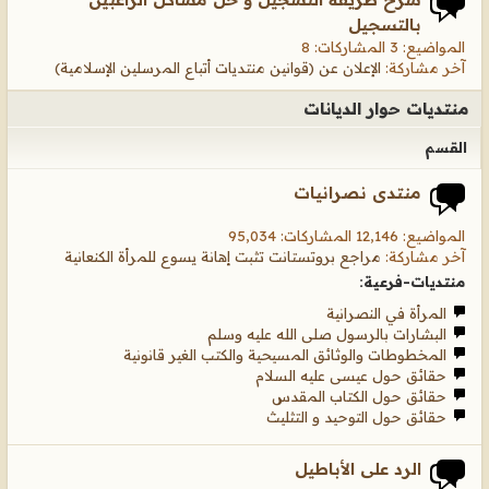
بالتسجيل
المواضيع: 3 المشاركات: 8
آخر مشاركة:
الإعلان عن (قوانين منتديات أتباع المرسلين الإسلامية)
منتديات حوار الديانات
القسم
منتدى نصرانيات
المواضيع: 12,146 المشاركات: 95,034
آخر مشاركة:
مراجع بروتستانت تثبت إهانة يسوع للمرأة الكنعانية
منتديات-فرعية:
المرأة في النصرانية
البشارات بالرسول صلى الله عليه وسلم
المخطوطات والوثائق المسيحية والكتب الغير قانونية
حقائق حول عيسى عليه السلام
حقائق حول الكتاب المقدس
حقائق حول التوحيد و التثليث
الرد على الأباطيل