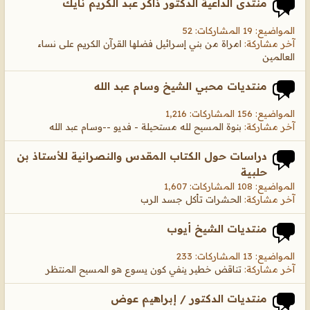
منتدى الداعية الدكتور ذاكر عبد الكريم نايك
المواضيع: 19 المشاركات: 52
آخر مشاركة:
امراة من بني إسرائيل فضلها القرآن الكريم على نساء
العالمين
منتديات محبي الشيخ وسام عبد الله
المواضيع: 156 المشاركات: 1,216
آخر مشاركة:
بنوة المسيح لله مستحيلة - فديو --وسام عبد الله
دراسات حول الكتاب المقدس والنصرانية للأستاذ بن
حلبية
المواضيع: 108 المشاركات: 1,607
آخر مشاركة:
الحشرات تأكل جسد الرب
منتديات الشيخ أيوب
المواضيع: 13 المشاركات: 233
آخر مشاركة:
تناقض خطير ينفي كون يسوع هو المسيح المنتظر
منتديات الدكتور / إبراهيم عوض