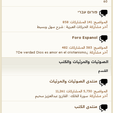
60
פורום עברי
المواضيع: 141 المشاركات: 858
آخر مشاركة:
الحركات العبرية : شرح سهل وبسيط
Foro Espanol
المواضيع: 383 المشاركات: 482
آخر مشاركة:
¿De verdad Dios es amor en el cristianismo?
الصوتيات والمرئيات والكتب
القسم
منتدى الصوتيات والمرئيات
المواضيع: 5,730 المشاركات: 11,261
آخر مشاركة:
سورة المُلك : القارئ عبدالعزيز سحيم
منتدى الكتب