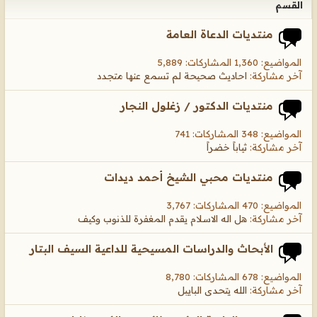
القسم
منتديات الدعاة العامة
المواضيع: 1,360 المشاركات: 5,889
آخر مشاركة:
احاديث صحيحة لم تسمع عنها متجدد
منتديات الدكتور / زغلول النجار
المواضيع: 348 المشاركات: 741
آخر مشاركة:
ثياباً خضراً
منتديات محبي الشيخ أحمد ديدات
المواضيع: 470 المشاركات: 3,767
آخر مشاركة:
هل اله الاسلام يقدم المغفرة للذنوب وكيف
الأبحاث والدراسات المسيحية للداعية السيف البتار
المواضيع: 678 المشاركات: 8,780
آخر مشاركة:
الله يتحدى البايبل