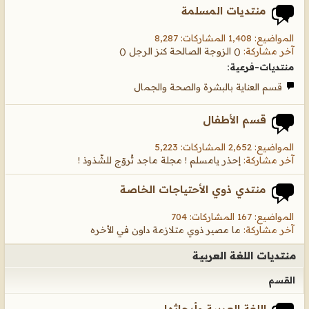
منتديات المسلمة
المواضيع: 1,408 المشاركات: 8,287
آخر مشاركة:
() الزوجة الصالحة كنز الرجل ()
منتديات-فرعية:
قسم العناية بالبشرة والصحة والجمال
قسم الأطفال
المواضيع: 2,652 المشاركات: 5,223
آخر مشاركة:
إحذر يامسلم ! مجلة ماجد تُروّج للشّذوذ !
منتدي ذوي الأحتياجات الخاصة
المواضيع: 167 المشاركات: 704
آخر مشاركة:
ما مصير ذوي متلازمة داون في الأخره
منتديات اللغة العربية
القسم
اللغة العربية وأبحاثها