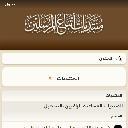
دخول
المنتدى
المنتديات
المنتديات
المنتديات المساعدة للراغبين بالتسجيل
القسم
شرح طريقة التسجيل و حل مشاكل الراغبين