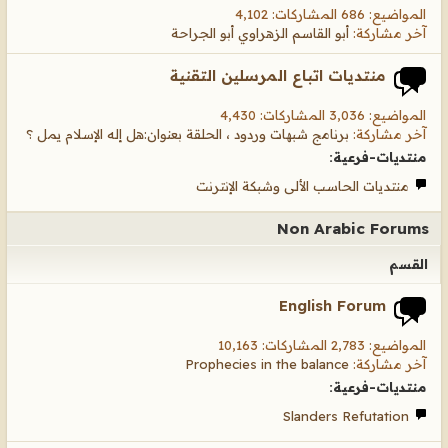
المواضيع: 686 المشاركات: 4,102
آخر مشاركة:
أبو القاسم الزهراوي أبو الجراحة
منتديات اتباع المرسلين التقنية
المواضيع: 3,036 المشاركات: 4,430
آخر مشاركة:
برنامج شبهات وردود ، الحلقة بعنوان:هل إله الإسلام يمل ؟
منتديات-فرعية:
منتديات الحاسب الألى وشبكة الإنترنت
Non Arabic Forums
القسم
English Forum
المواضيع: 2,783 المشاركات: 10,163
آخر مشاركة:
Prophecies in the balance
منتديات-فرعية:
Slanders Refutation