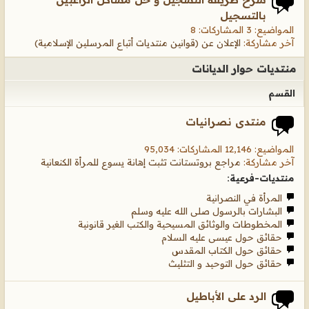
بالتسجيل
المواضيع: 3 المشاركات: 8
آخر مشاركة:
الإعلان عن (قوانين منتديات أتباع المرسلين الإسلامية)
منتديات حوار الديانات
القسم
منتدى نصرانيات
المواضيع: 12,146 المشاركات: 95,034
آخر مشاركة:
مراجع بروتستانت تثبت إهانة يسوع للمرأة الكنعانية
منتديات-فرعية:
المرأة في النصرانية
البشارات بالرسول صلى الله عليه وسلم
المخطوطات والوثائق المسيحية والكتب الغير قانونية
حقائق حول عيسى عليه السلام
حقائق حول الكتاب المقدس
حقائق حول التوحيد و التثليث
الرد على الأباطيل