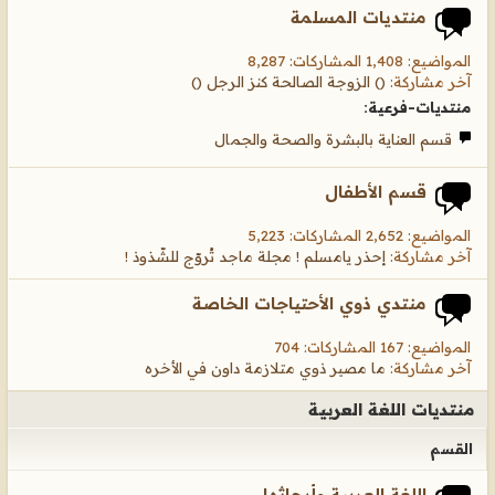
منتديات المسلمة
المواضيع: 1,408 المشاركات: 8,287
آخر مشاركة:
() الزوجة الصالحة كنز الرجل ()
منتديات-فرعية:
قسم العناية بالبشرة والصحة والجمال
قسم الأطفال
المواضيع: 2,652 المشاركات: 5,223
آخر مشاركة:
إحذر يامسلم ! مجلة ماجد تُروّج للشّذوذ !
منتدي ذوي الأحتياجات الخاصة
المواضيع: 167 المشاركات: 704
آخر مشاركة:
ما مصير ذوي متلازمة داون في الأخره
منتديات اللغة العربية
القسم
اللغة العربية وأبحاثها