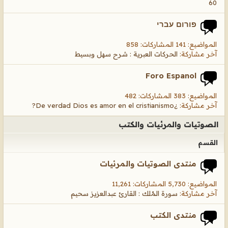
60
פורום עברי
المواضيع: 141 المشاركات: 858
آخر مشاركة:
الحركات العبرية : شرح سهل وبسيط
Foro Espanol
المواضيع: 383 المشاركات: 482
آخر مشاركة:
¿De verdad Dios es amor en el cristianismo?
الصوتيات والمرئيات والكتب
القسم
منتدى الصوتيات والمرئيات
المواضيع: 5,730 المشاركات: 11,261
آخر مشاركة:
سورة المُلك : القارئ عبدالعزيز سحيم
منتدى الكتب