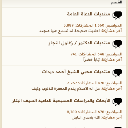
القسم
منتديات الدعاة العامة
المواضيع: 1,360 المشاركات: 5,889
آخر مشاركة:
احاديث صحيحة لم تسمع عنها متجدد
منتديات الدكتور / زغلول النجار
المواضيع: 348 المشاركات: 741
آخر مشاركة:
ثياباً خضراً
منتديات محبي الشيخ أحمد ديدات
المواضيع: 470 المشاركات: 3,767
آخر مشاركة:
هل اله الاسلام يقدم المغفرة للذنوب وكيف
الأبحاث والدراسات المسيحية للداعية السيف البتار
المواضيع: 678 المشاركات: 8,780
آخر مشاركة:
الله يتحدى البايبل