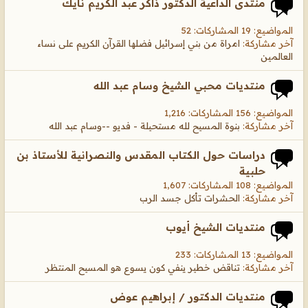
منتدى الداعية الدكتور ذاكر عبد الكريم نايك
المواضيع: 19 المشاركات: 52
آخر مشاركة:
امراة من بني إسرائيل فضلها القرآن الكريم على نساء
العالمين
منتديات محبي الشيخ وسام عبد الله
المواضيع: 156 المشاركات: 1,216
آخر مشاركة:
بنوة المسيح لله مستحيلة - فديو --وسام عبد الله
دراسات حول الكتاب المقدس والنصرانية للأستاذ بن
حلبية
المواضيع: 108 المشاركات: 1,607
آخر مشاركة:
الحشرات تأكل جسد الرب
منتديات الشيخ أيوب
المواضيع: 13 المشاركات: 233
آخر مشاركة:
تناقض خطير ينفي كون يسوع هو المسيح المنتظر
منتديات الدكتور / إبراهيم عوض