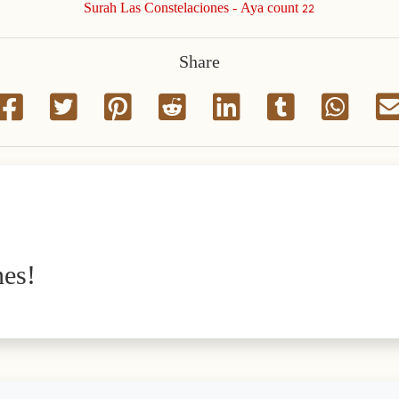
Surah Las Constelaciones - Aya count 22
Share
nes!