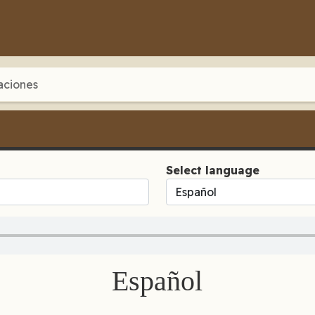
aciones
Select language
Español