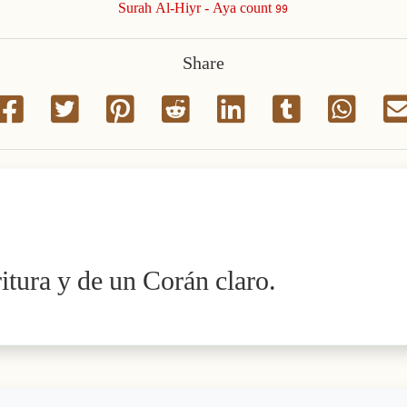
Surah Al-Hiyr - Aya count 99
Share
critura y de un Corán claro.