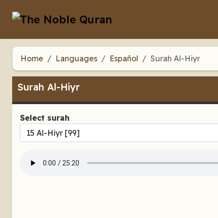
Home
Languages
Español
Surah Al-Hiyr
Surah Al-Hiyr
Select surah