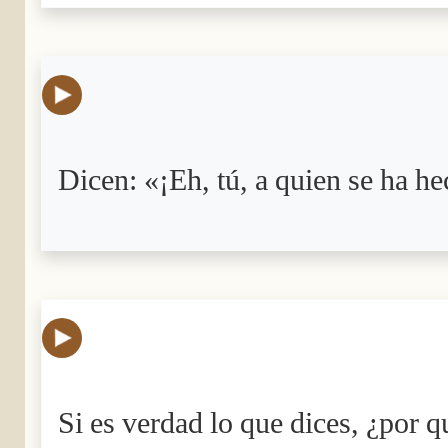
Dicen: «¡Eh, tú, a quien se ha h
Si es verdad lo que dices, ¿por q