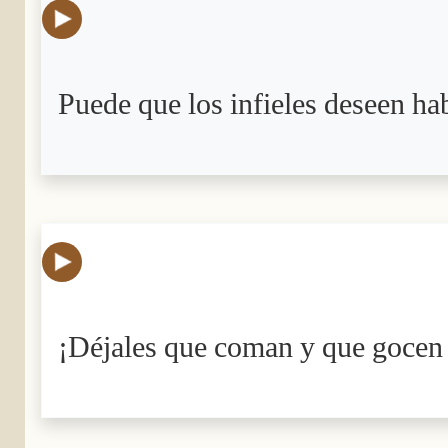
Puede que los infieles deseen ha
¡Déjales que coman y que gocen p