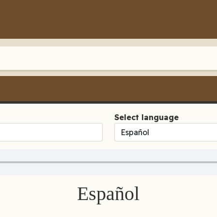
Select language
Español